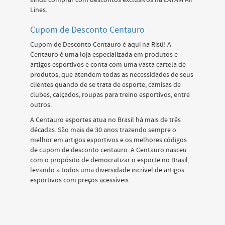
ainda comprar com descontos exclusivos na LATAM Air
Lines.
Cupom de Desconto Centauro
Cupom de Desconto Centauro é aqui na Risü! A
Centauro é uma loja especializada em produtos e
artigos esportivos e conta com uma vasta cartela de
produtos, que atendem todas as necessidades de seus
clientes quando de se trata de esporte, camisas de
clubes, calçados, roupas para treino esportivos, entre
outros.
A Centauro esportes atua no Brasil há mais de três
décadas. São mais de 30 anos trazendo sempre o
melhor em artigos esportivos e os melhores códigos
de cupom de desconto centauro. A Centauro nasceu
com o propósito de democratizar o esporte no Brasil,
levando a todos uma diversidade incrível de artigos
esportivos com preços acessíveis.