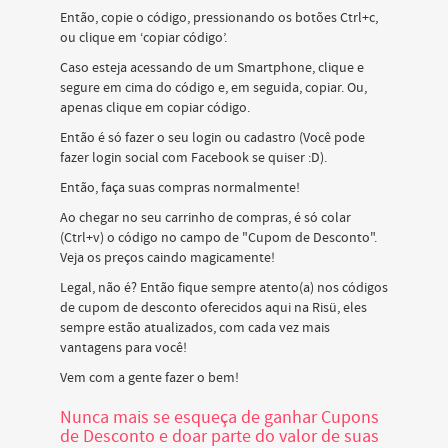
Então, copie o código, pressionando os botões Ctrl+c,
ou clique em ‘copiar código’.
Caso esteja acessando de um Smartphone, clique e
segure em cima do código e, em seguida, copiar. Ou,
apenas clique em copiar código.
Então é só fazer o seu login ou cadastro (Você pode
fazer login social com Facebook se quiser :D).
Então, faça suas compras normalmente!
Ao chegar no seu carrinho de compras, é só colar
(Ctrl+v) o código no campo de "Cupom de Desconto".
Veja os preços caindo magicamente!
Legal, não é? Então fique sempre atento(a) nos códigos
de cupom de desconto oferecidos aqui na Risü, eles
sempre estão atualizados, com cada vez mais
vantagens para você!
Vem com a gente fazer o bem!
Nunca mais se esqueça de ganhar Cupons
de Desconto e doar parte do valor de suas