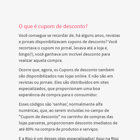
O que é cupom de desconto?
Você consegue se recordar de, há alguns anos, revistas
e jornais disponibilizavam cupons de desconto? Você
recortava o cupom no jornal, levava até a loja e,
bingo(!), você ganhava um incrível desconto para
realizar aquela compra.
Ocorre que, agora, os Cupons de desconto também
são disponibilizados nas lojas online. E não são em
revistas ou jornais. Eles são distribuídos em sites
especializados, que proporcionam uma boa
experiência de compra para o consumidor.
Esses códigos são 'senhas', normalmente alfa
numéricas, que, ao serem incluídas no campo de
"Cupom de desconto" no carrinho de compras das
lojas parceiras, proporcionam desconto imediatos de
até 80% na compra de produtos e serviços.
E a Risü é um desses sites especializados! Aqui na Risü