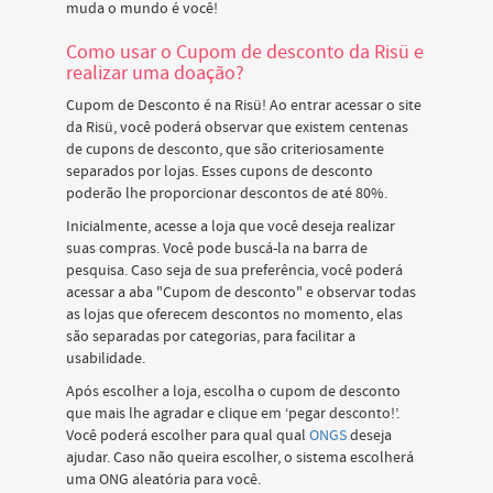
muda o mundo é você!
Como usar o Cupom de desconto da Risü e
realizar uma doação?
Cupom de Desconto é na Risü! Ao entrar acessar o site
da Risü, você poderá observar que existem centenas
de cupons de desconto, que são criteriosamente
separados por lojas. Esses cupons de desconto
poderão lhe proporcionar descontos de até 80%.
Inicialmente, acesse a loja que você deseja realizar
suas compras. Você pode buscá-la na barra de
pesquisa. Caso seja de sua preferência, você poderá
acessar a aba "Cupom de desconto" e observar todas
as lojas que oferecem descontos no momento, elas
são separadas por categorias, para facilitar a
usabilidade.
Após escolher a loja, escolha o cupom de desconto
que mais lhe agradar e clique em ‘pegar desconto!’.
Você poderá escolher para qual qual
ONGS
deseja
ajudar. Caso não queira escolher, o sistema escolherá
uma ONG aleatória para você.