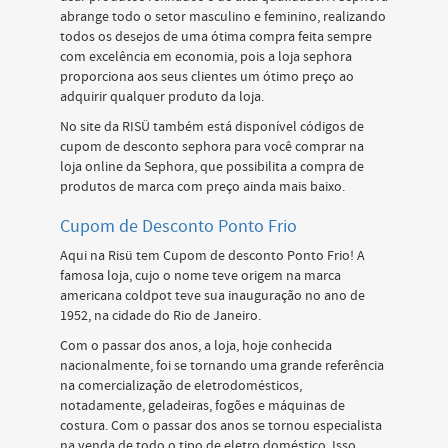
abrange todo o setor masculino e feminino, realizando
todos os desejos de uma ótima compra feita sempre
com excelência em economia, pois a loja sephora
proporciona aos seus clientes um ótimo preço ao
adquirir qualquer produto da loja.
No site da RISÜ também está disponível códigos de
cupom de desconto sephora para você comprar na
loja online da Sephora, que possibilita a compra de
produtos de marca com preço ainda mais baixo.
Cupom de Desconto Ponto Frio
Aqui na Risü tem Cupom de desconto Ponto Frio! A
famosa loja, cujo o nome teve origem na marca
americana coldpot teve sua inauguração no ano de
1952, na cidade do Rio de Janeiro.
Com o passar dos anos, a loja, hoje conhecida
nacionalmente, foi se tornando uma grande referência
na comercialização de eletrodomésticos,
notadamente, geladeiras, fogões e máquinas de
costura. Com o passar dos anos se tornou especialista
na venda de todo o tipo de eletro doméstico. Isso