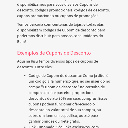
disponibilizamos para você diversos Cupons de
desconto, códigos promocionais, códigos de desconto,
cupons promocionais ou cupons de promoção!
Temos parceria com centenas de lojas, e todas elas
disponibilizam códigos de Cupom de desconto para
podermos distribuir para nossos consumidores do
Bem!
Exemplos de Cupons de Desconto
Aqui na Risü temos diversos tipos de cupons de
desconto. Entre eles:
Código de Cupom de desconto: Como já dito, é
um código alfa numérico que, ao ser inserido no
campo "Cupom de desconto" no carrinho de
compras do site parceiro, proporciona
descontos de até 80% em suas compras. Esses
cupons podem funcionar oferecendo o
desconto no valor total de sua compra, ou
sobre um item em específico, ou até para
ganhar brindes ou frete grátis.
Link Cuponado: São links exclusivos, com