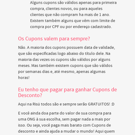
Alguns cupons são válidos apenas para primeira
compra, clientes novos, ou para aqueles
clientes que não compram ha mais de 1 ano.
Existem também alguns que vêm com limite de
compra por CPF ou por endereço cadastrado.
Os Cupons valem para sempre?
Não. A maioria dos cupons possuem data de validade,
que são especificadas logo abaixo do título dele. Na
maioria das vezes os cupons são válidos por alguns
meses. Mas também existem cupons que são válidos
por semanas dias e, até mesmo, apenas algumas
horas!
Eu tenho que pagar para ganhar Cupons de
Desconto?
Aqui na Risü todos são e sempre serão GRATUITOS! :D
E você ainda doa parte do valor de sua compra para
uma ONG à sua escolha, sem pagar nada a mais por
isso. Ou seja, você paga mais barato com Cupons de
desconto e ainda ajuda a mudar o mundo! Aqui quem