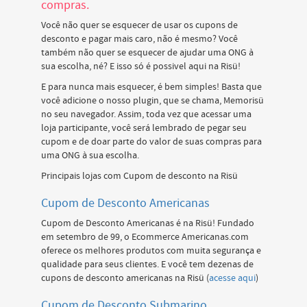
compras.
Você não quer se esquecer de usar os cupons de
desconto e pagar mais caro, não é mesmo? Você
também não quer se esquecer de ajudar uma ONG à
sua escolha, né? E isso só é possivel aqui na Risü!
E para nunca mais esquecer, é bem simples! Basta que
você adicione o nosso plugin, que se chama, Memorisü
no seu navegador. Assim, toda vez que acessar uma
loja participante, você será lembrado de pegar seu
cupom e de doar parte do valor de suas compras para
uma ONG à sua escolha.
Principais lojas com Cupom de desconto na Risü
Cupom de Desconto Americanas
Cupom de Desconto Americanas é na Risü! Fundado
em setembro de 99, o Ecommerce Americanas.com
oferece os melhores produtos com muita segurança e
qualidade para seus clientes. E você tem dezenas de
cupons de desconto americanas na Risü (
acesse aqui
)
Cupom de Desconto Submarino