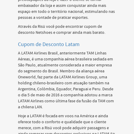
embaixador da loja e assim conquistar ainda mais
espaço em todo o território nacional, estimulando nas
pessoas a vontade de praticar esportes.
Através da Risü você pode encontrar cupom de
desconto Netshoes e comprar ainda mais barato.
Cupom de Desconto Latam
A LATAM Airlines Brasil, anteriormente TAM Linhas
Aéreas, é uma companhia aérea brasileira sediada em
São Paulo, atualmente considerada a maior empresa
do segmento do Brasil. Membro da aliança aérea
Oneworld, faz parte da LATAM Airlines Group, uma
holding chileno-brasileiro com atuação também na
Argentina, Colômbia, Equador, Paraguai e Peru. Desde
o dia 5 de maio de 2016 a companhia adotou a marca
LATAM Airlines como última fase da fusão da TAM com
a chilena LAN.
Hoje a LATAM é focada em voos na América e ainda
oferece todo o conforto e qualidade que o cliente
merece, com a Risü você pode adquirir passagens e