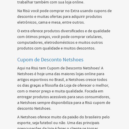
trabalhar também com sua loja online.
Na Risü você pode comprar no Extra usando cupons de
desconto e muitas ofertas para adquirir produtos
eletrônicos, cama e mesa, entre outros.
O extra oferece produtos diversificados e de qualidade
com ótimos preços, você pode comprar celulares,
computadores, eletrodomésticos e muitos outros
produtos com qualidade e muitos descontos.
Cupom de Desconto Netshoes
Aqui na Risü tem Cupom de Desconto Netshoes! A
Netshoes é hoje uma das maiores lojas online para
artigos esportivos no Brasil, a Netshoes cresce todos
os dias graças a filosofia da Loja de oferecer o melhor,
com o menor preço e muita qualidade. Focada em
entregar produtos acessíveis para seus consumidores,
a Netshoes sempre disponibiliza para a Risü cupom de
desconto Netshoes.
A Netshoes oferece muito da paixão do brasileiro pelo
esporte, seja futebol ou não. Uma das principais
preocupações da loja é fazer o cliente se tornar