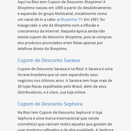
Aqui na Risü tem Cupom de Desconto Shoptime! A
Shoptime nasceu em 1995 a partir do desdobramento
e expansão do grupo Multicanal, inicialmente como
um canal de tv a cabo: a
Shoptime TV
. Em 1997, foi
inaugurado o site da Shoptime com a difusão e
crescimento da internet. Naquela época ainda não
existia cupom de desconto Shoptime, pois as compras
dos produtos anunciados eram feitas apenas por
telefone direto da Shoptime.
Cupom de Desconto Saraiva
Cupom de Desconto Saraiva é na Risü! A Saraiva é uma
livraria brasileira que só vem expandindo seus
negócios nos últimos anos. A Saraiva tem hoje mais de
30 lojas físicas espalhadas pelo Brasil, além de seus
distribuidores, e é claro, sua loja online.
Cupom de Desconto Sephora
Na Risü tem Cupom de Desconto Sephora! A loja
Sephora é uma marca internacional que vende
cosméticos que cativam todos aqueles que gostam de
usar produtos refinados e de alta qualidade. A Sephora